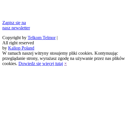
Zapisz się na
nasz newsletter
Copyright by
Telkom Telmor
|
All right reserved
by
Kaliop Poland
W ramach naszej witryny stosujemy pliki cookies. Kontynuując
przeglądanie strony, wyrażasz zgodę na używanie przez nas plików
cookies.
Dowiedz się więcej tutaj
×