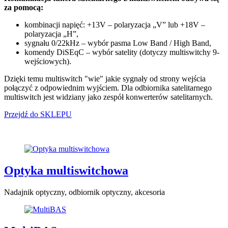
za pomocą:
kombinacji napięć: +13V – polaryzacja „V” lub +18V –
polaryzacja „H”,
sygnału 0/22kHz – wybór pasma Low Band / High Band,
komendy DiSEqC – wybór satelity (dotyczy multiswitchy 9-
wejściowych).
Dzięki temu multiswitch "wie" jakie sygnały od strony wejścia
połączyć z odpowiednim wyjściem. Dla odbiornika satelitarnego
multiswitch jest widziany jako zespół konwerterów satelitarnych.
Przejdź do SKLEPU
Optyka multiswitchowa
Nadajnik optyczny, odbiornik optyczny, akcesoria