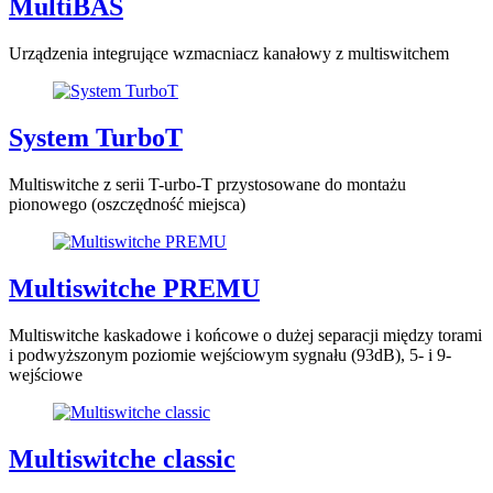
MultiBAS
Urządzenia integrujące wzmacniacz kanałowy z multiswitchem
System TurboT
Multiswitche z serii T-urbo-T przystosowane do montażu
pionowego (oszczędność miejsca)
Multiswitche PREMU
Multiswitche kaskadowe i końcowe o dużej separacji między torami
i podwyższonym poziomie wejściowym sygnału (93dB), 5- i 9-
wejściowe
Multiswitche classic