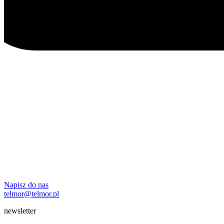
Napisz do nas
telmor@telmor.pl
newsletter