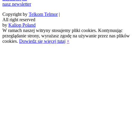
nasz newsletter
Copyright by
Telkom Telmor
|
All right reserved
by
Kaliop Poland
W ramach naszej witryny stosujemy pliki cookies. Kontynuując
przeglądanie strony, wyrażasz zgodę na używanie przez nas plików
cookies.
Dowiedz się więcej tutaj
×