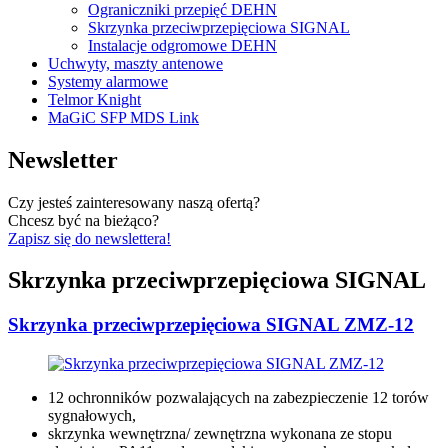
Ograniczniki przepięć DEHN
Skrzynka przeciwprzepięciowa SIGNAL
Instalacje odgromowe DEHN
Uchwyty, maszty antenowe
Systemy alarmowe
Telmor Knight
MaGiC SFP MDS Link
Newsletter
Czy jesteś zainteresowany naszą ofertą?
Chcesz być na bieżąco?
Zapisz się do newslettera!
Skrzynka przeciwprzepięciowa SIGNAL
Skrzynka przeciwprzepięciowa SIGNAL ZMZ-12
12 ochronników pozwalających na zabezpieczenie 12 torów
sygnałowych,
skrzynka wewnętrzna/ zewnętrzna wykonana ze stopu